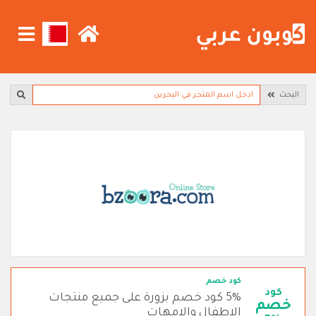
البحث
كود خصم
كود
5% كود خصم بزورة على جميع منتجات
خصم
الاطفال والامهات