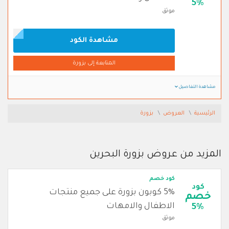
5%
موثق
مشاهدة الكود
المتابعة إلى بزورة
مشاهدة التفاصيل
الرئيسية
العروض
بزورة
المزيد من عروض بزورة البحرين
كود خصم
كود
5% كوبون بزورة على جميع منتجات
خصم
الاطفال والامهات
5%
موثق