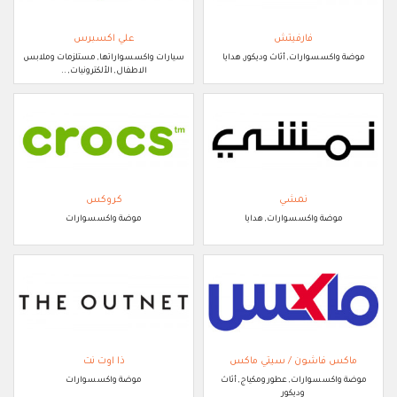
فارفيتش
علي اكسبرس
موضة واكسسوارات, أثاث وديكور, هدايا
سيارات واكسسواراتها, مستلزمات وملابس
الاطفال, الألكترونيات, ..
نمشي
كروكس
موضة واكسسوارات, هدايا
موضة واكسسوارات
ماكس فاشون / سيتي ماكس
ذا اوت نت
موضة واكسسوارات, عطور ومكياج, أثاث
موضة واكسسوارات
وديكور