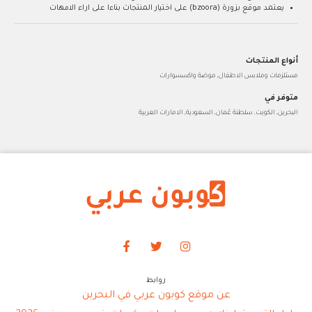
يعتمد موقع بزورة (bzoora) على اختيار المنتجات بناءا على اراء الامهات
أنواع المنتجات
مستلزمات وملابس الاطفال, موضة واكسسوارات
متوفر في
البحرين, الكويت, سلطنة عُمان, السعودية, الامارات العربية
روابط
عن موقع كوبون عربي في البحرين