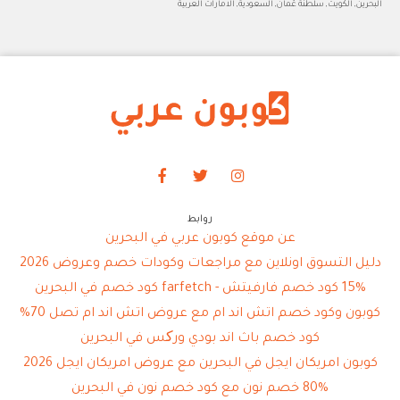
البحرين, الكويت, سلطنة عُمان, السعودية, الامارات العربية
روابط
عن موقع كوبون عربي في البحرين
دليل التسوق اونلاين مع مراجعات وكودات خصم وعروض 2026
15% كود خصم فارفيتش - farfetch كود خصم في البحرين
كوبون وكود خصم اتش اند ام مع عروض اتش اند ام تصل 70%
كود خصم باث اند بودي ورکس في البحرين
كوبون امريكان ايجل في البحرين مع عروض امريكان ايجل 2026
80% خصم نون مع كود خصم نون في البحرين