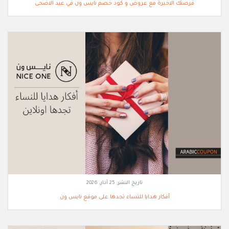
فرصتك الاخيرة مع عروض و كود خصم نايس ون في عيد الاضحى
تاريخ النشر:
25 آذار, 2026
أفكار هدايا للنساء تجدها على موقع نايس ون