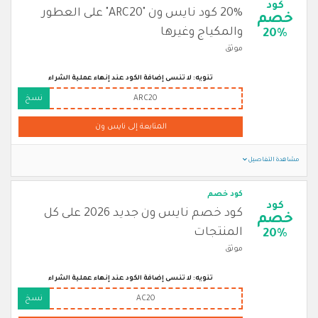
كود
20% كود نايس ون "ARC20" على العطور
خصم
والمكياج وغيرها
20%
موثق
تنويه: لا تنسى إضافة الكود عند إنهاء عملية الشراء
ARC20
نسخ
المتابعة إلى نايس ون
مشاهدة التفاصيل
كود خصم
كود
كود خصم نايس ون جديد 2026 على كل
خصم
المنتجات
20%
موثق
تنويه: لا تنسى إضافة الكود عند إنهاء عملية الشراء
AC20
نسخ