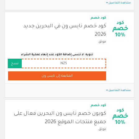
مشاهدة التفاصيل
كود خصم
كود
كود خصم نايس ون في البحرين جديد
خصم
2026
10%
موثق
تنويه: لا تنسى إضافة الكود عند إنهاء عملية الشراء
NZ5
نسخ
المتابعة إلى نايس ون
مشاهدة التفاصيل
كود خصم
كود
كوبون خصم نايس ون البحرين فعال على
خصم
جميع منتجات الموقع 2026
10%
موثق