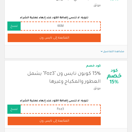
موثق
تنويه: لا تنسى إضافة الكود عند إنهاء عملية الشراء
KKM
نسخ
المتابعة إلى نايس ون
مشاهدة التفاصيل
كود خصم
كود
15% كوبون نايس ون "Foz3" يشمل
خصم
العطور والمكياج وغيرها
15%
موثق
تنويه: لا تنسى إضافة الكود عند إنهاء عملية الشراء
Foz3
نسخ
المتابعة إلى نايس ون