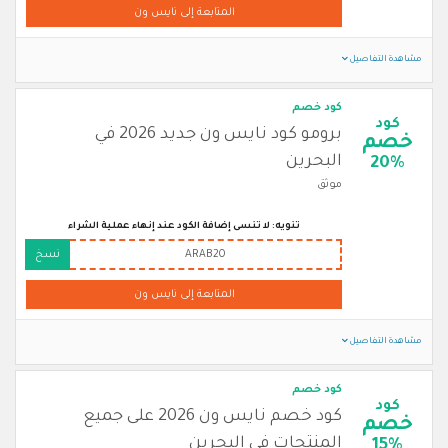
المتابعة إلى نايس ون
مشاهدة التفاصيل
كود خصم
كود
برومو كود نايس ون جديد 2026 في
خصم
البحرين
20%
موثق
تنويه: لا تنسى إضافة الكود عند إنهاء عملية الشراء
ARAB20
نسخ
المتابعة إلى نايس ون
مشاهدة التفاصيل
كود خصم
كود
كود خصم نايس ون 2026 على جميع
خصم
المنتجات في البحرين
15%