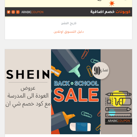
تاريخ النشر:
دليل التسوق اونلاين