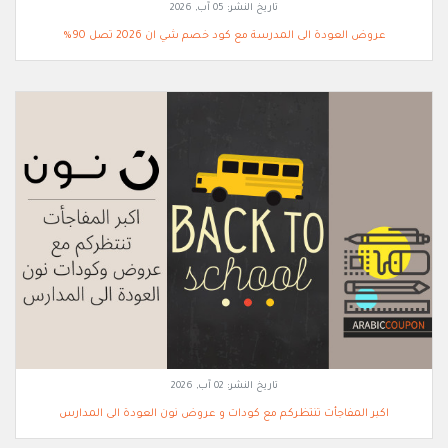
تاريخ النشر:
05 آب, 2026
عروض العودة الى المدرسة مع كود خصم شي ان 2026 تصل 90%
تاريخ النشر:
02 آب, 2026
اكبر المفاجأت تنتظركم مع كودات و عروض نون العودة الى المدارس