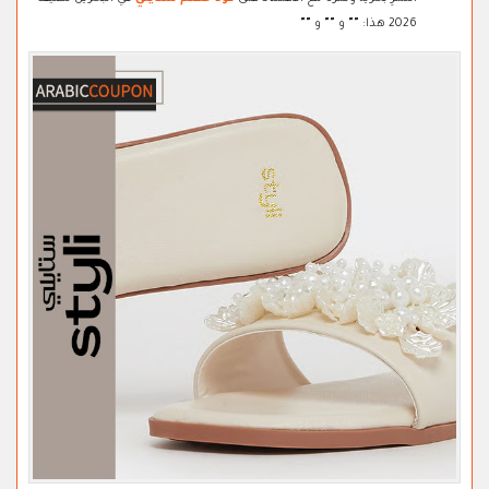
2026 هذا:
"
"
و
"
"
و
"
"