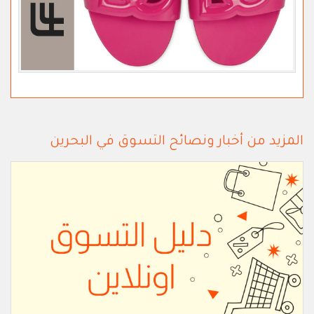
المزيد من أخبار ونصائح التسوق في البحرين