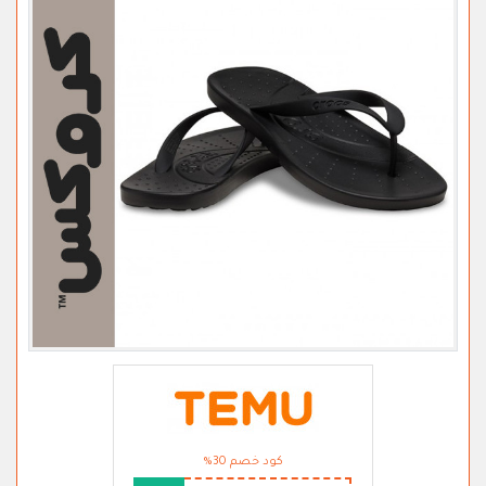
كود خصم 30%