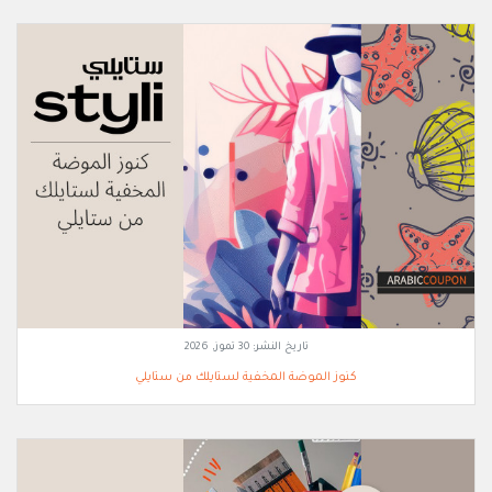
تاريخ النشر:
30 تموز, 2026
كنوز الموضة المخفية لستايلك من ستايلي