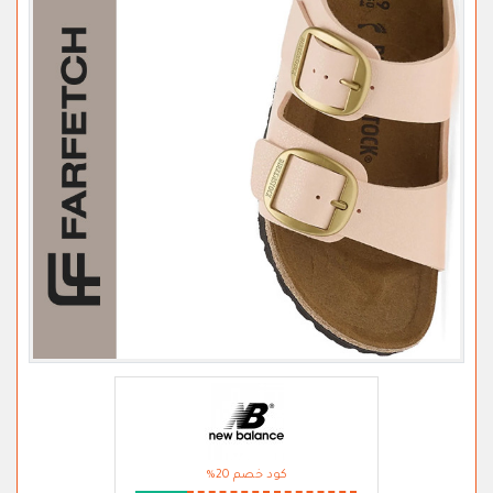
كود خصم 20%