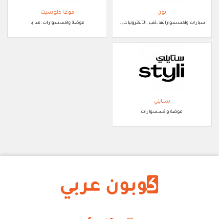
نون
فوغا كلوسيت
سيارات واكسسواراتها, كتب, الألكترونيات, ..
موضة واكسسوارات, هدايا
ستايلي
موضة واكسسوارات