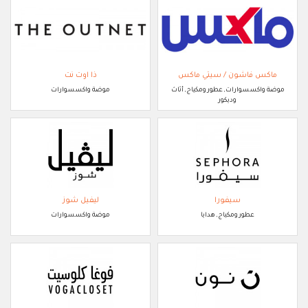
ماكس فاشون / سيتي ماكس
ذا اوت نت
موضة واكسسوارات, عطور ومكياج, أثاث
موضة واكسسوارات
وديكور
سيفورا
ليفيل شوز
عطور ومكياج, هدايا
موضة واكسسوارات