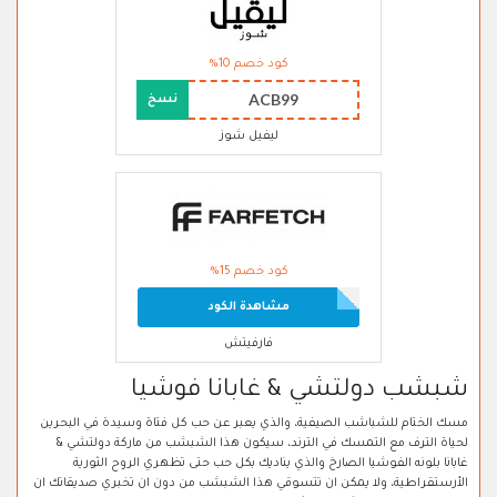
كود خصم 10%
ACB99
نسخ
ليفيل شوز
كود خصم 15%
مشاهدة الكود
فارفيتش
شبشب دولتشي & غابانا فوشيا
مسك الختام للشباشب الصيفية، والذي يعبر عن حب كل فتاة وسيدة في البحرين
لحياة الترف مع التمسك في الترند، سيكون هذا الشبشب من ماركة دولتشي &
غابانا بلونه الفوشيا الصارخ والذي يناديك بكل حب حتى تظهري الروح الثورية
الأرستقراطية، ولا يمكن ان تتسوقي هذا الشبشب من دون ان تخبري صديقاتك ان