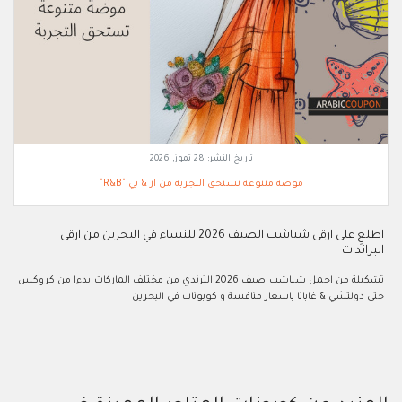
تاريخ النشر:
28 تموز, 2026
موضة متنوعة تستحق التجربة من ار & بي "R&B"
اطلعِ على ارقى شباشب الصيف 2026 للنساء في البحرين من ارقى
البراندات
تشكيلة من اجمل شباشب صيف 2026 الترندي من مختلف الماركات بدءا من كروكس
حتى دولتشي & غابانا باسعار منافسة و كوبونات في البحرين