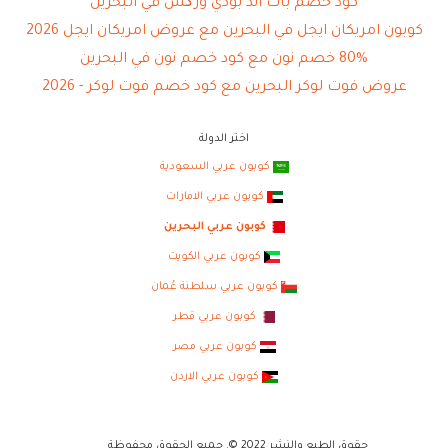
كود خصم باث اند بودي ورکس في البحرين
كوبون امريكان ايجل في البحرين مع عروض امريكان ايجل 2026
80% خصم نون مع كود خصم نون في البحرين
عروض فوت لوكر البحرين مع كود خصم فوت لوكر - 2026
اختر الدولة
كوبون عربي السعودية
كوبون عربي الامارات
كوبون عربي البحرين
كوبون عربي الكويت
كوبون عربي سلطنة عُمان
كوبون عربي قطر
كوبون عربي مصر
كوبون عربي الاردن
حقوق الطبع والنشر 2022 ©. جميع الحقوق محفوظة