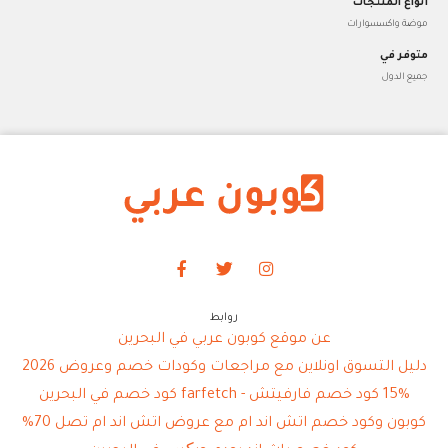
أنواع المنتجات
موضة واكسسوارات
متوفر في
جميع الدول
روابط
عن موقع كوبون عربي في البحرين
دليل التسوق اونلاين مع مراجعات وكودات خصم وعروض 2026
15% كود خصم فارفيتش - farfetch كود خصم في البحرين
كوبون وكود خصم اتش اند ام مع عروض اتش اند ام تصل 70%