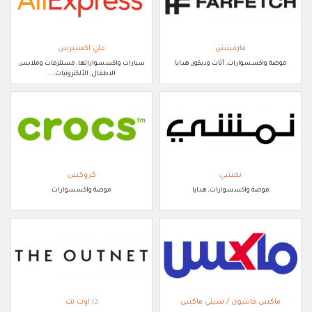
فارفيتش
علي اكسبرس
موضة واكسسوارات, أثاث وديكور, هدايا
سيارات واكسسواراتها, مستلزمات وملابس
الاطفال, الألكترونيات, ..
نمشي
كروكس
موضة واكسسوارات, هدايا
موضة واكسسوارات
ماكس فاشون / سيتي ماكس
ذا اوت نت