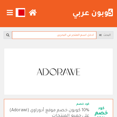
البحث
كود خصم
كود
10% كوبون خصم موقع أدوراوي (Adorawi)
خصم
على جميع المنتجات