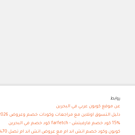
روابط
عن موقع كوبون عربي في البحرين
دليل التسوق اونلاين مع مراجعات وكودات خصم وعروض 2026
15% كود خصم فارفيتش - farfetch كود خصم في البحرين
كوبون وكود خصم اتش اند ام مع عروض اتش اند ام تصل 70%