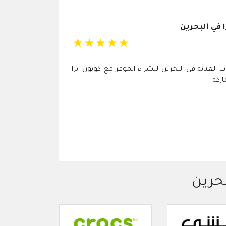
 في البحرين
☆
☆
☆
☆
☆
 العناية في البحرين للشراء الموفر مع كوبون ايزا
بحرين