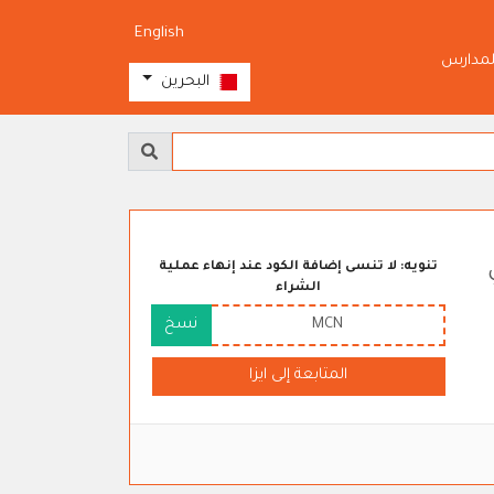
English
لمدارس
البحرين
تنويه: لا تنسى إضافة الكود عند إنهاء عملية
الشراء
MCN
نسخ
المتابعة إلى ايزا