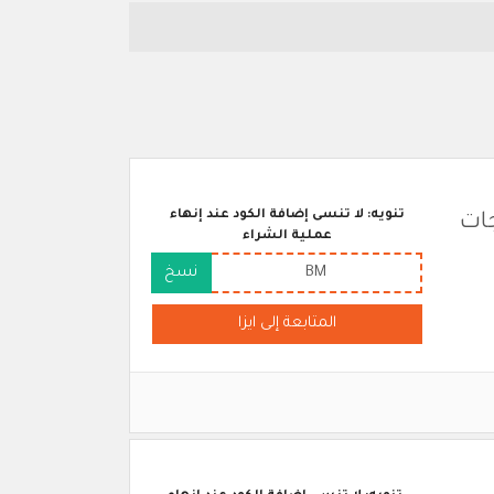
تنويه: لا تنسى إضافة الكود عند إنهاء
نتجات
عملية الشراء
BM
نسخ
المتابعة إلى ايزا