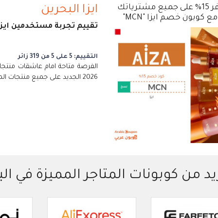
وفر 15% على جميع مشترياتك
ايزا البحرين
مع كوبون خصم ايزا "MCN"
تقييم تجربة مستخدمين ايزا
التقييم: 5 على 5 من 319 زائر
الفرصة متاحة امام عاشقات منتجات
2026 الجديد على جميع منتجات الماركة
يد من كوبونات المتاجر المميزة في ال