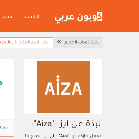
الرئيسية
المتاجر
بحث كودات الخصم
خ
نبذة عن ايزا "Aiza":
مشاه
تعمل ماركة ايزا "Aiza" على ان تجمع ما