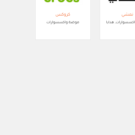
نمشي
كروكس
سسوارات, هدايا
موضة واكسسوارات