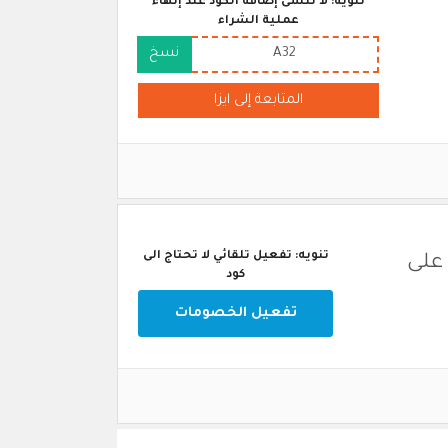
تنويه: لا تنسى إضافة الكود عند إنهاء
عملية الشراء
A32
نسخ
المتابعة إلى ايزا
تنويه: تفعيل تلقائي لا تحتاج الى
على
كود
تفعيل الخصومات