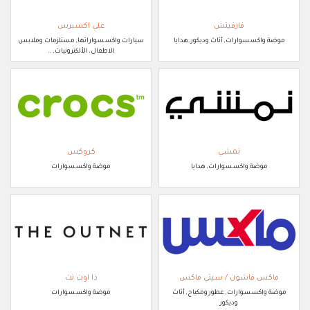
فارفيتش
علي اكسبرس
موضة واكسسوارات, أثاث وديكور, هدايا
سيارات واكسسواراتها, مستلزمات وملابس
الاطفال, الألكترونيات, ..
نمشي
كروكس
موضة واكسسوارات, هدايا
موضة واكسسوارات
ماكس فاشون / سيتي ماكس
ذا اوت نت
موضة واكسسوارات, عطور ومكياج, أثاث
موضة واكسسوارات
وديكور