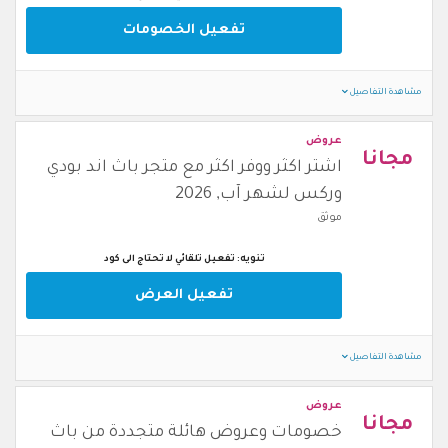
تفعيل الخصومات
مشاهدة التفاصيل
عروض
مجانا
اشتر اكثر ووفر اكثر مع متجر باث اند بودي
وركس لشهر آب, 2026
موثق
تنويه: تفعيل تلقائي لا تحتاج الى كود
تفعيل العرض
مشاهدة التفاصيل
عروض
مجانا
خصومات وعروض هائلة متجددة من باث