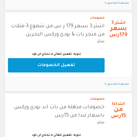
مشاهدة التفاصيل
خصومات
اشتر 3
اشتر 3 بسعر 179 ر.س من شموع 3-فتلات
بسعر
من متجر باث & بودي وركس البحرين
179رس
موثق
تنويه: تفعيل تلقائي لا تحتاج الى كود
تفعيل الخصومات
مشاهدة التفاصيل
خصومات
ابتداءا
خصومات مذهلة من باث اند بودي وركس
من
باسعار تبدا من 15رس
15رس
موثق
تنويه: تفعيل تلقائي لا تحتاج الى كود