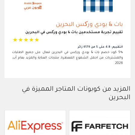
باث & بودي ورکس البحرين
تقييم تجربة مستخدمين باث & بودي ورکس في البحرين
☆
☆
☆
☆
☆
التقييم: 4.8 على 5 من 6179 زائر
5% كود خصم باث & بودي وركس في البحرين فعال على جميع الطلبات
والمشتريات من اجمل الشموع المعطرة, منتجات العناية والمزيد بعام آب,
2026
المزيد من كوبونات المتاجر المميزة في
البحرين