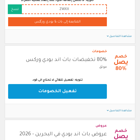
تنويه: لا تنسى إضافة الكود عند إنهاء عملية الشراء
ZWXX
نسخ
المتابعة إلى باث & بودي ورکس
مشاهدة التفاصيل
خصومات
خصم
80% تخفيضات باث اند بودي وركس
يصل
موثق
80%
تنويه: تفعيل تلقائي لا تحتاج الى كود
تفعيل الخصومات
مشاهدة التفاصيل
عروض
خصم
عروض باث اند بودي في البحرين - 2026
يصل