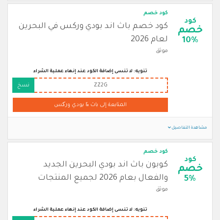
كود خصم
كود
كود خصم باث اند بودي وركس في البحرين
خصم
لعام 2026
10%
موثق
تنويه: لا تنسى إضافة الكود عند إنهاء عملية الشراء
ZZ2G
نسخ
المتابعة إلى باث & بودي ورکس
مشاهدة التفاصيل
كود خصم
كود
كوبون باث اند بودي البحرين الجديد
خصم
والفعال بعام 2026 لجميع المنتجات
5%
موثق
تنويه: لا تنسى إضافة الكود عند إنهاء عملية الشراء