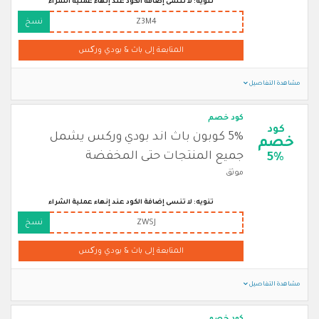
تنويه: لا تنسى إضافة الكود عند إنهاء عملية الشراء
Z3M4
نسخ
المتابعة إلى باث & بودي ورکس
مشاهدة التفاصيل
كود خصم
كود
5% كوبون باث اند بودي وركس يشمل
خصم
جميع المنتجات حتى المخفضة
5%
موثق
تنويه: لا تنسى إضافة الكود عند إنهاء عملية الشراء
ZWSJ
نسخ
المتابعة إلى باث & بودي ورکس
مشاهدة التفاصيل