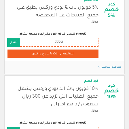
كود خصم
كود
5% كوبون باث & بودي ورکس يطبق على
خصم
جميع المنتجات غير المخفضة
5%
موثق
تنويه: لا تنسى إضافة الكود عند إنهاء عملية الشراء
ZZ2G
نسخ
المتابعة إلى باث & بودي ورکس
مشاهدة التفاصيل
كود خصم
كود
10% كوبون باث اند بودي وركس يشمل
خصم
جميع الطلبات التي تزيد عن 300 ريال
10%
سعودي / درهم اماراتي
موثق
تنويه: لا تنسى إضافة الكود عند إنهاء عملية الشراء