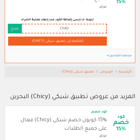
15%
موثق
تنويه: لا تنسى إضافة الكود عند إنهاء عملية الشراء
CH40
نسخ
المتابعة إلى تطبيق شيكي (CHICY)
مشاهدة التفاصيل
الرئيسية
العروض
تطبيق شيكي (Chicy)
المزيد من عروض تطبيق شيكي (Chicy) البحرين
كود خصم
كود
15% كوبون خصم شيكي (Chicy) فعال
خصم
على جميع الطلبات
15%
موثق