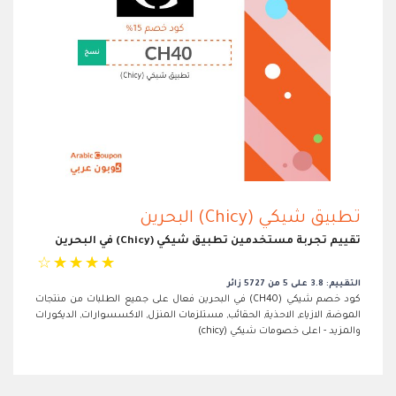
تطبيق شيكي (Chicy) البحرين
تقييم تجربة مستخدمين تطبيق شيكي (Chicy) في البحرين
☆
☆
☆
☆
☆
التقييم: 3.8 على 5 من 5727 زائر
كود خصم شيكي (CH40) في البحرين فعال على جميع الطلبات من منتجات
الموضة, الازياء, الاحذية, الحقائب, مستلزمات المنزل, الاكسسوارات, الديكورات
والمزيد - اعلى خصومات شيكي (chicy)