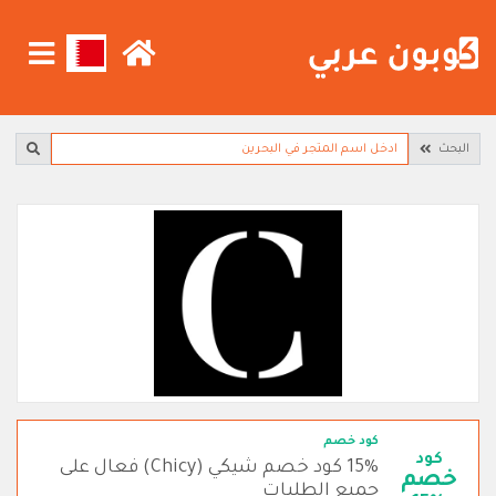
البحث
كود خصم
كود
15% كود خصم شيكي (Chicy) فعال على
خصم
جميع الطلبات