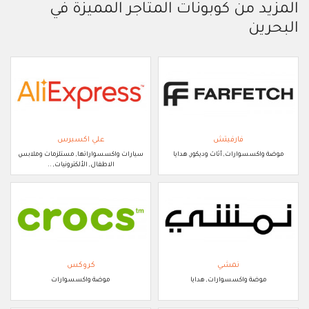
المزيد من كوبونات المتاجر المميزة في
البحرين
فارفيتش
علي اكسبرس
موضة واكسسوارات, أثاث وديكور, هدايا
سيارات واكسسواراتها, مستلزمات وملابس
الاطفال, الألكترونيات, ..
نمشي
كروكس
موضة واكسسوارات, هدايا
موضة واكسسوارات