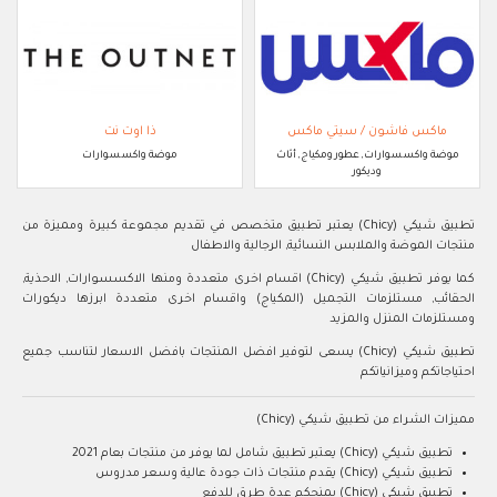
ماكس فاشون / سيتي ماكس
ذا اوت نت
موضة واكسسوارات, عطور ومكياج, أثاث
موضة واكسسوارات
وديكور
تطبيق شيكي (Chicy) يعتبر تطبيق متخصص في تقديم مجموعة كبيرة ومميزة من
منتجات الموضة والملابس النسائية, الرجالية والاطفال
كما يوفر تطبيق شيكي (Chicy) اقسام اخرى متعددة ومنها الاكسسوارات, الاحذية,
الحقائب, مستلزمات التجميل (المكياج) واقسام اخرى متعددة ابرزها ديكورات
ومستلزمات المنزل والمزيد
تطبيق شيكي (Chicy) يسعى لتوفير افضل المنتجات بافضل الاسعار لتناسب جميع
احتياجاتكم وميزانياتكم
مميزات الشراء من تطبيق شيكي (Chicy)
تطبيق شيكي (Chicy) يعتبر تطبيق شامل لما يوفر من منتجات بعام 2021
تطبيق شيكي (Chicy) يقدم منتجات ذات جودة عالية وسعر مدروس
تطبيق شيكي (Chicy) يمنحكم عدة طرق للدفع