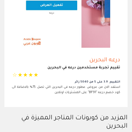
درعه البحرين
تقييم تجربة مستخدمين درعه في البحرين
☆
☆
☆
☆
☆
التقييم: 3.9 على 5 من 5040 زائر
استفد الان من عروض عطور درعه في البحرين التي تصل 75% بالاضافة الى
كود خصم درعه "BF91" على المشتريات اونلاين
المزيد من كوبونات المتاجر المميزة في
البحرين