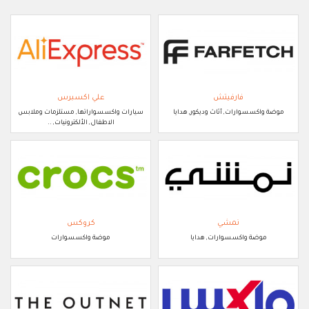
فارفيتش
علي اكسبرس
موضة واكسسوارات, أثاث وديكور, هدايا
سيارات واكسسواراتها, مستلزمات وملابس
الاطفال, الألكترونيات, ..
نمشي
كروكس
موضة واكسسوارات, هدايا
موضة واكسسوارات