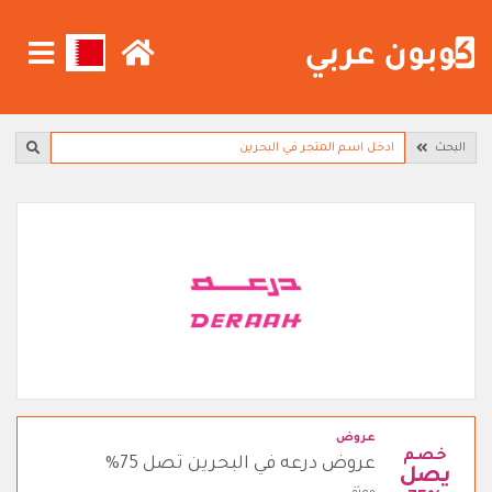
البحث
عروض
خصم
عروض درعه في البحرين تصل 75%
يصل