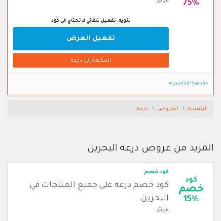
موثق
75%
تنويه: تفعيل تلقائي لا تحتاج الى كود
تفعيل العرض
المتابعة إلى درعه
مشاهدة التفاصيل
الرئيسية
العروض
درعه
المزيد من عروض درعه البحرين
كود خصم
كود
كود خصم درعه على جميع المنتجات في
خصم
البحرين
15%
موثق