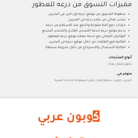
مميزات التسوق من درعه للعطور
سهولة التسوق من موقع درعه اون لاين في البحرين
شحن مجاني من متجر درعه في البحرين
خيارات دفع آمنة متنوعة والدفع عند الاستلام من درعه
يدعم موقع درعه خدمة اللشحن العادي والشحن السريع
التواصل المجاني مع خدمة عملاء موقع درعه للعطور
امكانية تتبع الطلبات من خلال موقع درعه في البحرين
امكانية الاستبدال والاسترجاع من خلال شروط بسيطة
أنواع المنتجات
عطور ومكياج, هدايا
متوفر في
البحرين, الكويت, سلطنة عُمان, قطر, السعودية, الامارات العربية