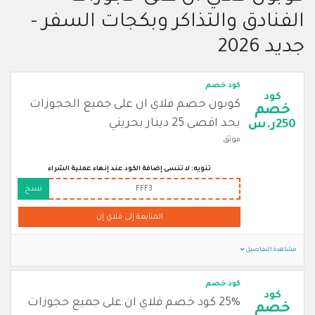
الفنادق والتذاكر وبكجات السفر -
جديد 2026
كود خصم
كود
كوبون خصم فلاي ان على جميع الحجوزات
خصم
بحد اقصى 25 دينار بحريني
250ر.س
موثق
تنويه: لا تنسى إضافة الكود عند إنهاء عملية الشراء
FFF3
نسخ
المتابعة إلى فلاي إن
مشاهدة التفاصيل
كود خصم
كود
25% كود خصم فلاي ان على جميع حجوزات
خصم