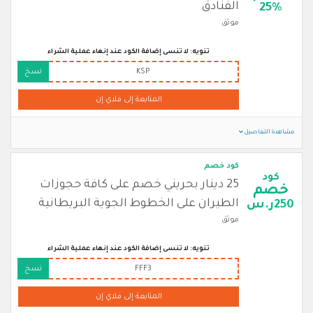
الفنادق
25%
موثق
تنويه: لا تنسى إضافة الكود عند إنهاء عملية الشراء
KSP
نسخ
المتابعة إلى فلاي إن
مشاهدة التفاصيل
كود خصم
كود
25 دينار بحريني خصم على كافة حجوزات
خصم
الطيران على الخطوط الجوية البريطانية
250ر.س
موثق
تنويه: لا تنسى إضافة الكود عند إنهاء عملية الشراء
FFF3
نسخ
المتابعة إلى فلاي إن