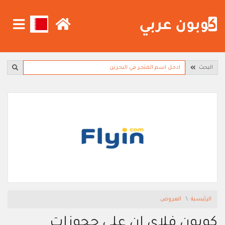
البحث
الرئيسية
العروض
كوبون فلاي ان على حجوزات