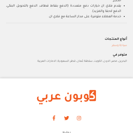
الحجز.
يقدم فلاي ان خيارات دفع متعددة (الدفع بنقاط قطاف, الدفع بالتحويل البنكي,
الدفع لاحقا والمزيد).
خدمة العملاء متوفرة على مدار الساعة مع فلاي ان.
أنواع المنتجات
سياحة وسفر
متوفر في
البحرين, مصر, الاردن, الكويت, سلطنة عُمان, قطر, السعودية, الامارات العربية
روابط