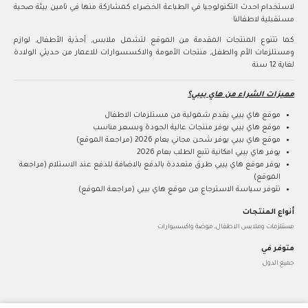
لاستخدام احدث التكنولوجيا في الطباعة الخضراء كمشاركة منها في تامين بيئة صحية
مستقبلية لاطفالنا
كما تتنوع المنتجات المقدمة من الموقع لتشمل ملابس, أحذية الأطفال, لوازم
ومستلزمات الأم والطفل, منتجات الأمومة والاكسسوارات للاعمار من حديثي الولادة
لغاية 12 سنة
مميزات الشراء من هاي بيبي؟
موقع هاي بيبي يقدم شمولية من مستلزمات الاطفال
موقع هاي بيبي يوفر منتجات عالية الجودة وبسعر مناسب
موقع هاي بيبي يوفر شحن مجاني بعام 2026 (مراجعة الموقع)
يوفر هاي بيبي امكانية تتبع الطلب بعام 2026
يوفر موقع هاي بيبي طرق متعددة بالدفع بالاضافة للدفع عند الاستلام (مراجعة
الموقع)
تتوفر سياسة الاسترجاع من موقع هاي بيبي (مراجعة الموقع)
أنواع المنتجات
مستلزمات وملابس الاطفال, موضة واكسسوارات
متوفر في
جميع الدول