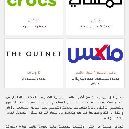
نمشي
كروكس
موضة واكسسوارات, هدايا
موضة واكسسوارات
ماكس فاشون / سيتي ماكس
ذا اوت نت
موضة واكسسوارات, عطور ومكياج, أثاث
موضة واكسسوارات
وديكور
تعتبر هاي بيبي واحدة من أكبر العلامات التجارية المعروف للأمهات والأطفال في
العالم حيث تهدف تهدف وتتخذ من المفاهيم التالية الصحة والراحة، الشعور
بالتصميم، التركيز، والرعاية مفهومها للخدمة، وتقدميم الحب الصادق الإحساس بالأمان
والثقة إلى الأم واطفالها كما هو متجسد في شعار الماركة بشكل البطريق الحامي
الحامي لاولاده.
تهدف العلامة من اختيار الاقمشة الطبيعية عالية الجودة والغير ضارة بالاضافة