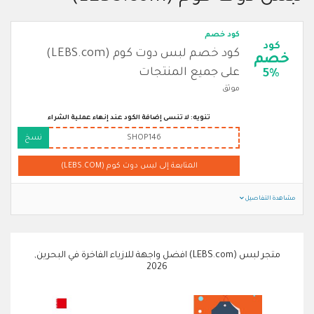
كود خصم
كود
كود خصم لبس دوت كوم (LEBS.com)
خصم
على جميع المنتجات
5%
موثق
تنويه: لا تنسى إضافة الكود عند إنهاء عملية الشراء
SHOP146
نسخ
المتابعة إلى لبس دوت كوم (LEBS.COM)
مشاهدة التفاصيل
متجر لبس (LEBS.com) افضل واجهة للازياء الفاخرة في البحرين,
2026