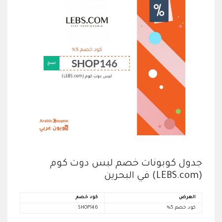
جدول كوبونات خصم لبس دوت كوم
(LEBS.com) في البحرين
العرض
كود خصم
كود خصم 5%
SHOP146