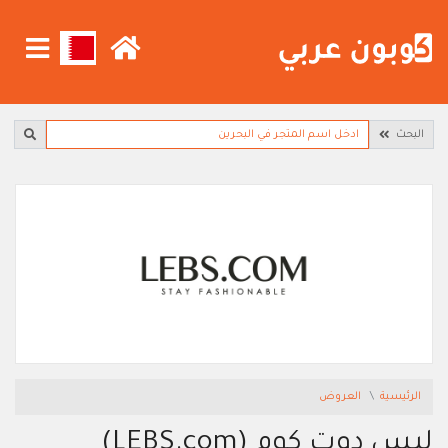
البحث
الرئيسية
العروض
لبس دوت كوم (LEBS.com)