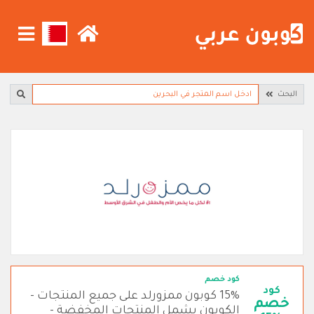
البحث
كود خصم
كود
15% كوبون ممزورلد على جميع المنتجات -
خصم
الكوبون يشمل المنتجات المخفضة -