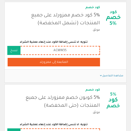
كود خصم
كود
5% كود خصم ممزورلد على جميع
خصم
المنتجات (تشمل المخفضة)
5%
موثق
تنويه: لا تنسى إضافة الكود عند إنهاء عملية الشراء
ACMW35
نسخ
المتابعة إلى ممزورلد
مشاهدة التفاصيل
كود خصم
5%
5% كوبون خصم ممزورلد على جميع
كود
المنتجات (حتى المخفضة)
خصم
موثق
تنويه: لا تنسى إضافة الكود عند إنهاء عملية الشراء