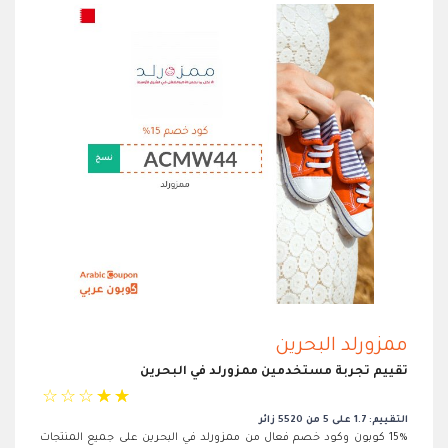
ممزورلد البحرين
تقييم تجربة مستخدمين ممزورلد في البحرين
☆
☆
☆
☆
☆
التقييم: 1.7 على 5 من 5520 زائر
15% كوبون وكود خصم فعال من ممزورلد في البحرين على جميع المنتجات