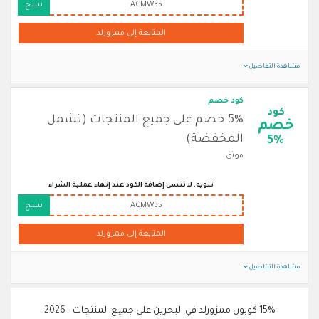
ACMW35
نسخ
المتابعة إلى ممزورلد
مشاهدة التفاصيل
كود خصم
كود
5% خصم على جميع المنتجات (تشمل
خصم
المخفضة)
5%
موثق
تنويه: لا تنسى إضافة الكود عند إنهاء عملية الشراء
ACMW35
نسخ
المتابعة إلى ممزورلد
مشاهدة التفاصيل
15% كوبون ممزورلد في البحرين على جميع المنتجات - 2026