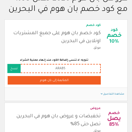
مع كود خصم بان هوم في البحرين
كود خصم
كود
كود خصم بان هوم على جميع المشتريات
خصم
اونلاين في البحرين
10%
موثق
تنويه: لا تنسى إضافة الكود عند إنهاء عملية الشراء
ARAB5
نسخ
المتابعة إلى بان هوم
مشاهدة التفاصيل
عروض
خصم
تخفيضات و عروض بان هوم في البحرين
يصل
تصل حتى 85%
85%
موثق