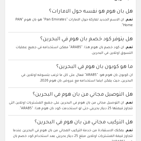
هل بان هوم هو نفسه حول الامارات؟
نعم
، ان الاسم الجديد لماركة حول الامارات "Pan Emirates" هو بان هوم "PAN
Home".
هل يتوفر كود خصم بان هوم في البحرين؟
نعم
، ان كود خصم بان هوم هذا: "ARAB5" ممكن استخدامه في جميع عمليات
التسوق اونلاين في البحرين.
ما هو كوبون بان هوم في البحرين؟
ان كوبون بان هوم هو: "ARAB5" فعال على كل ما ترغب بتسوقه اونلاين في
البحرين، حيث يمكن ايضا استخدامه مع عروض بان هوم 2026.
هل التوصيل مجاني من بان هوم في البحرين؟
نعم
، ان التوصيل مجاني من بان هوم في البحرين على جميع المشتريات اونلاين التي
تتجاوز قيمتها 25 دينار بحريني حتى لو استخدمت كود بان هوم هذا: "ARAB5".
هل التركيب مجاني من بان هوم في البحرين؟
نعم
، يمكنك الاستفادة من خدمة التركيب المجاني من بان هوم في البحرين عندما
تتجاوز قيمة المشتريات اونلاين مبلغ 25 دينار بحريني بعد استخدام كود خصم بان