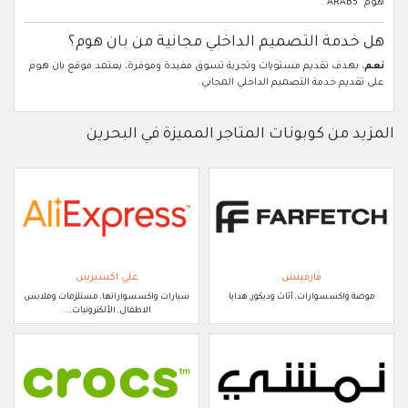
هوم "ARAB5".
هل خدمة التصميم الداخلي مجانية من بان هوم؟
نعم
، بهدف تقديم مستويات وتجربة تسوق مفيدة وموفرة، يعتمد موقع بان هوم
على تقديم خدمة التصميم الداخلي المجاني.
المزيد من كوبونات المتاجر المميزة في البحرين
فارفيتش
علي اكسبرس
موضة واكسسوارات, أثاث وديكور, هدايا
سيارات واكسسواراتها, مستلزمات وملابس
الاطفال, الألكترونيات, ..