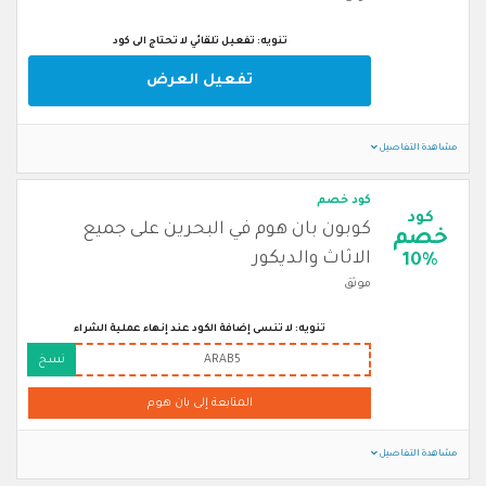
تنويه: تفعيل تلقائي لا تحتاج الى كود
تفعيل العرض
مشاهدة التفاصيل
كود خصم
كود
كوبون بان هوم في البحرين على جميع
خصم
الاثاث والديكور
10%
موثق
تنويه: لا تنسى إضافة الكود عند إنهاء عملية الشراء
ARAB5
نسخ
المتابعة إلى بان هوم
مشاهدة التفاصيل