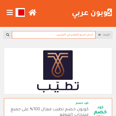
البحث
كود خصم
كود
كوبون خصم تطيب فعال 100% على جميع
خصم
منتجات الموقع