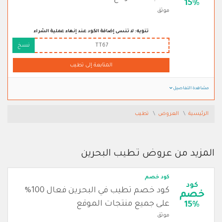
15%
موثق
تنويه: لا تنسى إضافة الكود عند إنهاء عملية الشراء
TT67
نسخ
المتابعة إلى تطيب
مشاهدة التفاصيل
الرئيسية
العروض
تطيب
المزيد من عروض تطيب البحرين
كود خصم
كود
كود خصم تطيب في البحرين فعال 100%
خصم
على جميع منتجات الموقع
15%
موثق