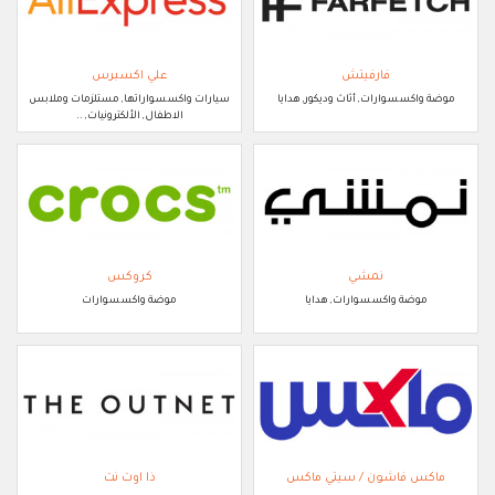
فارفيتش
علي اكسبرس
موضة واكسسوارات, أثاث وديكور, هدايا
سيارات واكسسواراتها, مستلزمات وملابس
الاطفال, الألكترونيات, ..
نمشي
كروكس
موضة واكسسوارات, هدايا
موضة واكسسوارات
ماكس فاشون / سيتي ماكس
ذا اوت نت