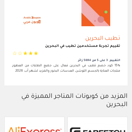
تطيب البحرين
تقييم تجربة مستخدمين تطيب في البحرين
☆
☆
☆
☆
☆
التقييم: 3 على 5 من 5684 زائر
15% كود خصم تطيب في البحرين فعال على جميع الطلبات من العطور,
منتجات العناية بالجسم, اللوشن, العدسات, البخور والمزيد لشهر آب, 2026
المزيد من كوبونات المتاجر المميزة في
البحرين