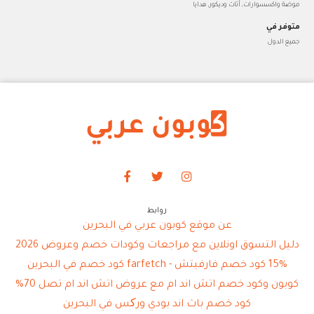
موضة واكسسوارات, أثاث وديكور, هدايا
متوفر في
جميع الدول
روابط
عن موقع كوبون عربي في البحرين
دليل التسوق اونلاين مع مراجعات وكودات خصم وعروض 2026
15% كود خصم فارفيتش - farfetch كود خصم في البحرين
كوبون وكود خصم اتش اند ام مع عروض اتش اند ام تصل 70%
كود خصم باث اند بودي ورکس في البحرين