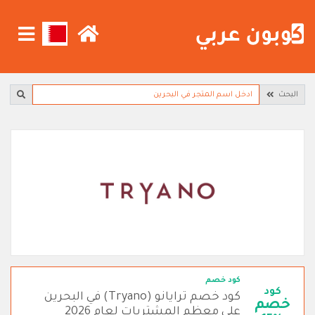
البحث
كود خصم
كود
كود خصم ترايانو (Tryano) في البحرين
خصم
على معظم المشتريات لعام 2026