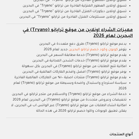
تسوق اونلاين الشموع الفاخرة من ترايانو "Tryano" في البحرين
تسوق اونلاين العطور المنزلية الفاخرة من ترايانو "Tryano" في البحرين
تسوق اونلاين ديكورات المنزل الفاخرة من ترايانو "Tryano" في البحرين
تسوق اونلاين مستلزمات المنزل الفاخرة من ترايانو "Tryano" في البحرين
مميزات الشراء اونلاين من موقع ترايانو (Tryano) في
البحرين لعام 2026
يدعم موقع ترايانو (Tryano) طرق دفع متعددة في البحرين
يتوفر
كوبون وكود خصم ترايانو البحرين
جديد لعام 2026
يقدم موقع ترايانو (Tryano) خدمة مطابقة السعر في البحرين
يقدم موقع ترايانو (Tryano) خدمات الشحن المجانية في البحرين
امكانية تتبع الطلبات من موقع ترايانو (Tryano) في البحرين بكل سهولة
يوفر موقع ترايانو (Tryano) افضل وافخم الماركات العالمية في البحرين
يقدم موقع ترايانو (Tryano) منتجات اصلية ١٠٠% من الماركات العالمية الفاخرة
سياسة استرجاع واستبدال واضحة وبسيطة من موقع ترايانو (Tryano) لعام
2026
خدمة الشراء من موقع ترايانو (Tryano) والاستلام من متجر ترايانو في البحرين
تخفيضات وعروض متجددة من موقع ترايانو (Tryano) في البحرين لعام 2026
امكانية انشاء الطلبات من موقع ترايانو (Tryano) عبر الواتس اب في البحرين، لا
يمكن تطبيق كوبونات واكوا خصم ترايانو 2026 في هذه الحالة
أنواع المنتجات