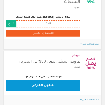
المنتجات
35%
موثق
تنويه: لا تنسى إضافة الكود عند إنهاء عملية الشراء
OM7
نسخ
المتابعة إلى نمشي
مشاهدة التفاصيل
عروض
خصم
عروض نمشي تصل 80% في البحرين
يصل
موثق
80%
تنويه: تفعيل تلقائي لا تحتاج الى كود
تفعيل العرض
مشاهدة التفاصيل