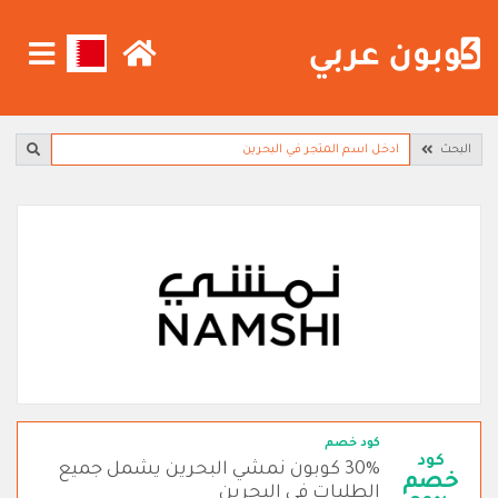
البحث
كود خصم
كود
30% كوبون نمشي البحرين يشمل جميع
خصم
الطلبات في البحرين