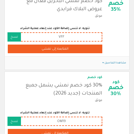
كود خصم نمشي البحرين فعال مع
خصم
عروض البلاك فرايدي
35%
موثق
تنويه: لا تنسى إضافة الكود عند إنهاء عملية الشراء
VFF
نسخ
المتابعة إلى نمشي
مشاهدة التفاصيل
كود خصم
كود
30% كود خصم نمشي يشمل جميع
خصم
المنتجات (جديد 2026)
30%
موثق
تنويه: لا تنسى إضافة الكود عند إنهاء عملية الشراء
OM19
نسخ
المتابعة إلى نمشي