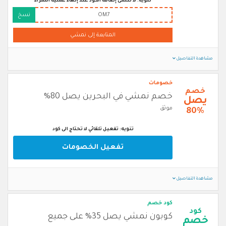
تنويه: لا تنسى إضافة الكود عند إنهاء عملية الشراء
OM7
نسخ
المتابعة إلى نمشي
مشاهدة التفاصيل
خصومات
خصم
خصم نمشي في البحرين يصل 80%
يصل
موثق
80%
تنويه: تفعيل تلقائي لا تحتاج الى كود
تفعيل الخصومات
مشاهدة التفاصيل
كود خصم
كود
كوبون نمشي يصل 35% على جميع
خصم