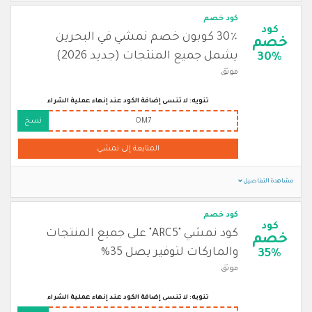
كود خصم
كود
30٪ كوبون خصم نمشي في البحرين
خصم
يشمل جميع المنتجات (جديد 2026)
30%
موثق
تنويه: لا تنسى إضافة الكود عند إنهاء عملية الشراء
OM7
نسخ
المتابعة إلى نمشي
مشاهدة التفاصيل
كود خصم
كود
كود نمشي "ARC5" على جميع المنتجات
خصم
والماركات لتوفير يصل 35%
35%
موثق
تنويه: لا تنسى إضافة الكود عند إنهاء عملية الشراء