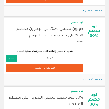
مشاهدة التفاصيل
كود خصم
كود
كوبون نمشي 2026 في البحرين بخصم
خصم
30% على جميع منتجات الموقع
30%
موثق
تنويه: لا تنسى إضافة الكود عند إنهاء عملية الشراء
OM7
نسخ
المتابعة إلى نمشي
مشاهدة التفاصيل
كود خصم
كود
30% كود خصم نمشي البحرين على معظم
خصم
المنتجات
30%