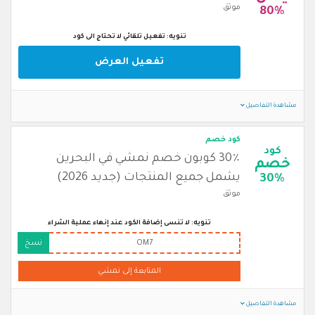
موثق
80%
تنويه: تفعيل تلقائي لا تحتاج الى كود
تفعيل العرض
مشاهدة التفاصيل
كود خصم
كود
30٪ كوبون خصم نمشي في البحرين
خصم
يشمل جميع المنتجات (جديد 2026)
30%
موثق
تنويه: لا تنسى إضافة الكود عند إنهاء عملية الشراء
OM7
نسخ
المتابعة إلى نمشي
مشاهدة التفاصيل