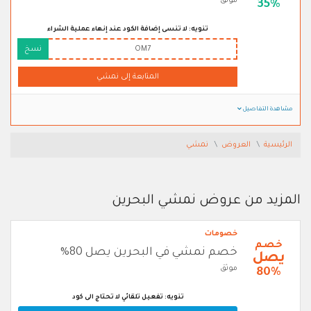
موثق
35%
تنويه: لا تنسى إضافة الكود عند إنهاء عملية الشراء
OM7
نسخ
المتابعة إلى نمشي
مشاهدة التفاصيل
الرئيسية
العروض
نمشي
المزيد من عروض نمشي البحرين
خصومات
خصم
خصم نمشي في البحرين يصل 80%
يصل
موثق
80%
تنويه: تفعيل تلقائي لا تحتاج الى كود