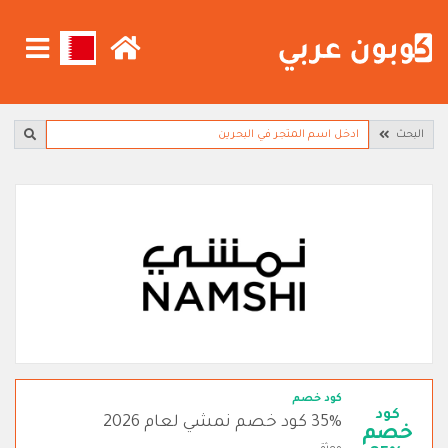
البحث
كود خصم
كود
35% كود خصم نمشي لعام 2026
خصم