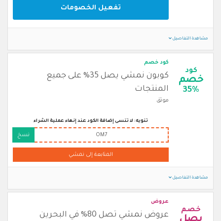
تفعيل الخصومات
مشاهدة التفاصيل
كود خصم
كود
كوبون نمشي يصل 35% على جميع
خصم
المنتجات
35%
موثق
تنويه: لا تنسى إضافة الكود عند إنهاء عملية الشراء
OM7
نسخ
المتابعة إلى نمشي
مشاهدة التفاصيل
عروض
خصم
عروض نمشي تصل 80% في البحرين
يصل