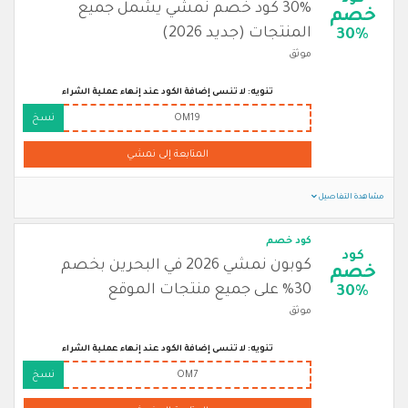
كود
30% كود خصم نمشي يشمل جميع
خصم
المنتجات (جديد 2026)
30%
موثق
تنويه: لا تنسى إضافة الكود عند إنهاء عملية الشراء
OM19
نسخ
المتابعة إلى نمشي
مشاهدة التفاصيل
كود خصم
كود
كوبون نمشي 2026 في البحرين بخصم
خصم
30% على جميع منتجات الموقع
30%
موثق
تنويه: لا تنسى إضافة الكود عند إنهاء عملية الشراء
OM7
نسخ