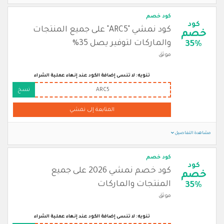
كود خصم
كود
كود نمشي "ARC5" على جميع المنتجات
خصم
والماركات لتوفير يصل 35%
35%
موثق
تنويه: لا تنسى إضافة الكود عند إنهاء عملية الشراء
ARC5
نسخ
المتابعة إلى نمشي
مشاهدة التفاصيل
كود خصم
كود
كود خصم نمشي 2026 على جميع
خصم
المنتجات والماركات
35%
موثق
تنويه: لا تنسى إضافة الكود عند إنهاء عملية الشراء