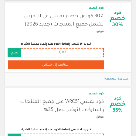
كود خصم
كود
30٪ كوبون خصم نمشي في البحرين
خصم
يشمل جميع المنتجات (جديد 2026)
30%
موثق
تنويه: لا تنسى إضافة الكود عند إنهاء عملية الشراء
OM7
نسخ
المتابعة إلى نمشي
مشاهدة التفاصيل
كود خصم
كود
كود نمشي "ARC5" على جميع المنتجات
خصم
والماركات لتوفير يصل 35%
35%
موثق
تنويه: لا تنسى إضافة الكود عند إنهاء عملية الشراء