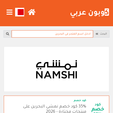
البحث
كود خصم
كود
35% كود خصم نمشي البحرين على
خصم
منتجات مختارة - 2026