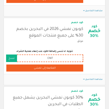
مشاهدة التفاصيل
كود خصم
كود
كوبون نمشي 2026 في البحرين بخصم
خصم
30% على جميع منتجات الموقع
30%
موثق
تنويه: لا تنسى إضافة الكود عند إنهاء عملية الشراء
OM7
نسخ
المتابعة إلى نمشي
مشاهدة التفاصيل
كود خصم
كود
30% كوبون نمشي البحرين يشمل جميع
خصم
الطلبات في البحرين
30%