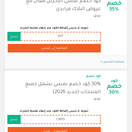
كود خصم نمشي البحرين فعال مع
خصم
عروض البلاك فرايدي
35%
موثق
تنويه: لا تنسى إضافة الكود عند إنهاء عملية الشراء
VFF
نسخ
المتابعة إلى نمشي
مشاهدة التفاصيل
كود خصم
كود
30% كود خصم نمشي يشمل جميع
خصم
المنتجات (جديد 2026)
30%
موثق
تنويه: لا تنسى إضافة الكود عند إنهاء عملية الشراء
OM19
نسخ
المتابعة إلى نمشي