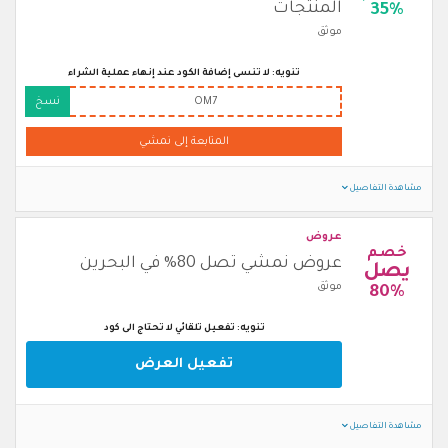
المنتجات
35%
موثق
تنويه: لا تنسى إضافة الكود عند إنهاء عملية الشراء
OM7
نسخ
المتابعة إلى نمشي
مشاهدة التفاصيل
عروض
خصم
عروض نمشي تصل 80% في البحرين
يصل
موثق
80%
تنويه: تفعيل تلقائي لا تحتاج الى كود
تفعيل العرض
مشاهدة التفاصيل