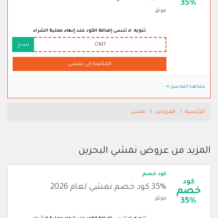
35%
موثق
تنويه: لا تنسى إضافة الكود عند إنهاء عملية الشراء
OM7
نسخ
المتابعة إلى نمشي
مشاهدة التفاصيل
الرئيسية
العروض
نمشي
المزيد من عروض نمشي البحرين
كود خصم
كود
35% كود خصم نمشي لعام 2026
خصم
موثق
35%