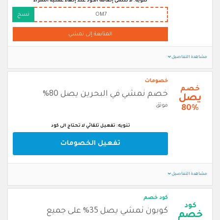
تنويه: لا تنسى إضافة الكود عند إنهاء عملية الشراء
OM7
نسخ
المتابعة إلى نمشي
مشاهدة التفاصيل
خصومات
خصم
خصم نمشي في البحرين يصل 80%
يصل
موثق
80%
تنويه: تفعيل تلقائي لا تحتاج الى كود
تفعيل الخصومات
مشاهدة التفاصيل
كود خصم
كود
كوبون نمشي يصل 35% على جميع
خصم